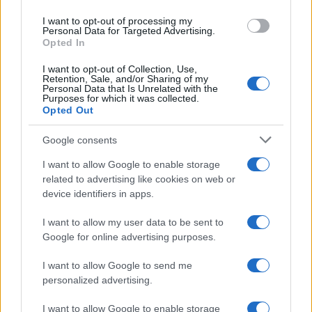
intelligente
use your data for below specified purposes in below Google
I want to opt-out of processing my
consent section.
30 Luglio 2026 09:00
Personal Data for Targeted Advertising.
Opted In
I want to opt-out of Collection, Use,
Retention, Sale, and/or Sharing of my
Personal Data that Is Unrelated with the
#
LA
BELT
AND
ROAD
INITIATIVE
Purposes for which it was collected.
Opted Out
Google consents
I want to allow Google to enable storage
related to advertising like cookies on web or
device identifiers in apps.
I want to allow my user data to be sent to
Yunnan: Dove il tè incontra il caffè e la
Google for online advertising purposes.
macadamia profuma di futuro
27 Ottobre 2025 10:00
I want to allow Google to send me
personalized advertising.
I want to allow Google to enable storage