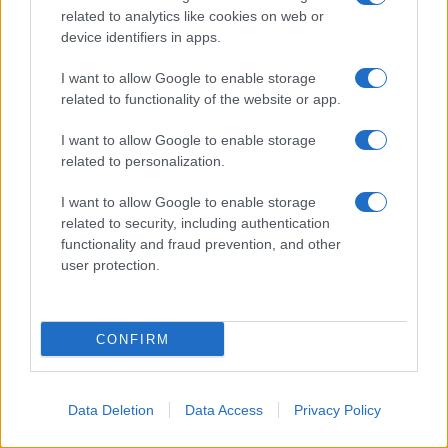
related to analytics like cookies on web or
di Michelangelo Severgnini
device identifiers in apps.
I want to allow Google to enable storage
related to functionality of the website or app.
La Trilogia del Rimosso di Michelangelo
I want to allow Google to enable storage
Severgnini, prodotta da l'AntiDiplomatico,
related to personalization.
interamente in chiaro
I want to allow Google to enable storage
24 Luglio 2026 15:49
related to security, including authentication
functionality and fraud prevention, and other
user protection.
#
GENERAZIONE
ANTIDIPLOMATICA
CONFIRM
Data Deletion
Data Access
Privacy Policy