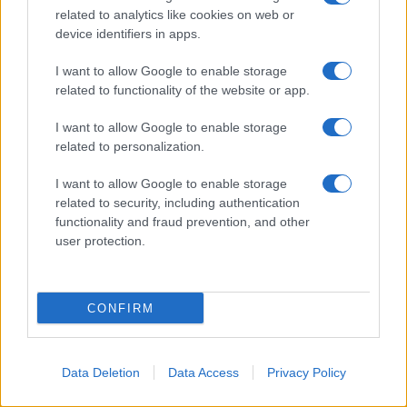
related to analytics like cookies on web or
device identifiers in apps.
I want to allow Google to enable storage
related to functionality of the website or app.
I want to allow Google to enable storage
related to personalization.
#
GEOGRAFIE
DEL
POTERE
I want to allow Google to enable storage
related to security, including authentication
functionality and fraud prevention, and other
di Fabio Massimo Paernti
user protection.
CONFIRM
"Mentre noi giochiamo con i chatbot, la
Data Deletion
Data Access
Privacy Policy
Cina si è presa il futuro dell'IA" (VIDEO)
24 Giugno 2026 08:00