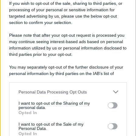
If you wish to opt-out of the sale, sharing to third parties, or
processing of your personal or sensitive information for
targeted advertising by us, please use the below opt-out
section to confirm your selection.
La Trilogia del Rimosso di Michelangelo
Severgnini, prodotta da l'AntiDiplomatico,
Please note that after your opt-out request is processed you
interamente in chiaro
may continue seeing interest-based ads based on personal
24 Luglio 2026 15:49
information utilized by us or personal information disclosed to
third parties prior to your opt-out.
You may separately opt-out of the further disclosure of your
personal information by third parties on the IAB’s list of
#
GENERAZIONE
ANTIDIPLOMATICA
downstream participants.
Personal Data Processing Opt Outs
This information may also be disclosed by us to third parties
on the IAB’s List of Downstream Participants that may further
I want to opt-out of the Sharing of my
disclose it to other third parties.
personal data.
Opted In
Please note that this website/app uses one or more Google
services and may gather and store information including but
I want to opt-out of the Sale of my
Personal Data.
not limited to your visit or usage behaviour. You may click to
Berlino salva la privacy delle chat online –
Opted In
grant or deny consent to Google and its third-party tags to