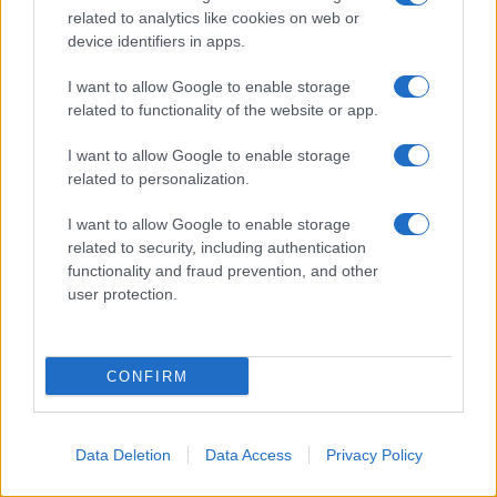
#
SCELTI
DAL
PEOPLE'S
DAILY
related to analytics like cookies on web or
device identifiers in apps.
I want to allow Google to enable storage
related to functionality of the website or app.
I want to allow Google to enable storage
related to personalization.
I want to allow Google to enable storage
Registro di ispezione di un drone
related to security, including authentication
intelligente
functionality and fraud prevention, and other
30 Luglio 2026 09:00
user protection.
CONFIRM
#
LA
BELT
AND
ROAD
INITIATIVE
Data Deletion
Data Access
Privacy Policy