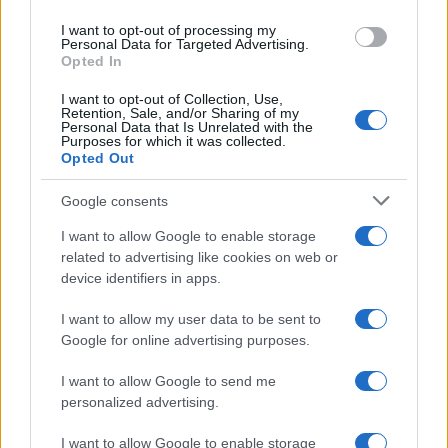
ma il rischio censura resta all’orizzonte
use your data for below specified purposes in below Google
I want to opt-out of processing my
consent section.
17 Ottobre 2025 13:00
Personal Data for Targeted Advertising.
Opted In
I want to opt-out of Collection, Use,
Retention, Sale, and/or Sharing of my
Personal Data that Is Unrelated with the
#
UNA
FINESTRA
APERTA
Purposes for which it was collected.
Opted Out
Una finestra aperta
Google consents
I want to allow Google to enable storage
related to advertising like cookies on web or
device identifiers in apps.
La governance cinese vista dai
I want to allow my user data to be sent to
rappresentanti italiani e la visione dello
Google for online advertising purposes.
sviluppo comune sino-italiano
06 Agosto 2026 08:00
I want to allow Google to send me
personalized advertising.
I want to allow Google to enable storage