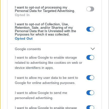
Berlino salva la privacy delle chat online –
use your data for below specified purposes in below Google
ma il rischio censura resta all’orizzonte
I want to opt-out of processing my
consent section.
Personal Data for Targeted Advertising.
17 Ottobre 2025 13:00
Opted In
I want to opt-out of Collection, Use,
Retention, Sale, and/or Sharing of my
Personal Data that Is Unrelated with the
Purposes for which it was collected.
#
UNA
FINESTRA
APERTA
Opted Out
Google consents
Una finestra aperta
I want to allow Google to enable storage
related to advertising like cookies on web or
device identifiers in apps.
I want to allow my user data to be sent to
La governance cinese vista dai
Google for online advertising purposes.
rappresentanti italiani e la visione dello
sviluppo comune sino-italiano
I want to allow Google to send me
06 Agosto 2026 08:00
personalized advertising.
I want to allow Google to enable storage