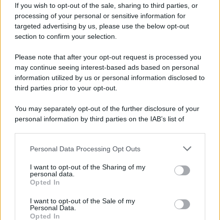
If you wish to opt-out of the sale, sharing to third parties, or
processing of your personal or sensitive information for
targeted advertising by us, please use the below opt-out
section to confirm your selection.
Please note that after your opt-out request is processed you
may continue seeing interest-based ads based on personal
information utilized by us or personal information disclosed to
third parties prior to your opt-out.
You may separately opt-out of the further disclosure of your
personal information by third parties on the IAB’s list of
downstream participants.
Personal Data Processing Opt Outs
This information may also be disclosed by us to third parties
on the IAB’s List of Downstream Participants that may further
I want to opt-out of the Sharing of my
disclose it to other third parties.
personal data.
#
GEOGRAFIE
DEL
POTERE
Opted In
Please note that this website/app uses one or more Google
services and may gather and store information including but
I want to opt-out of the Sale of my
Personal Data.
not limited to your visit or usage behaviour. You may click to
di Fabio Massimo Paernti
Opted In
grant or deny consent to Google and its third-party tags to