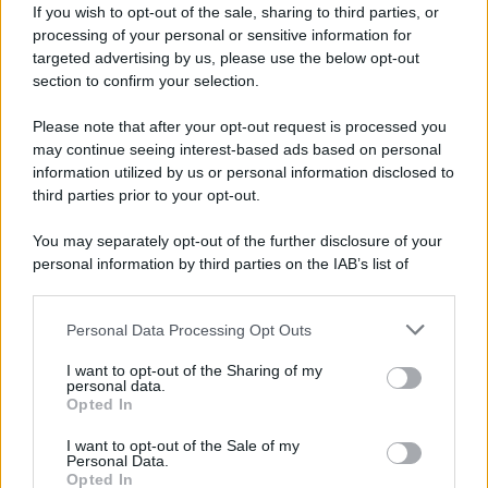
If you wish to opt-out of the sale, sharing to third parties, or
processing of your personal or sensitive information for
targeted advertising by us, please use the below opt-out
#
GENERAZIONE
ANTIDIPLOMATICA
section to confirm your selection.
Please note that after your opt-out request is processed you
may continue seeing interest-based ads based on personal
information utilized by us or personal information disclosed to
third parties prior to your opt-out.
You may separately opt-out of the further disclosure of your
personal information by third parties on the IAB’s list of
Berlino salva la privacy delle chat online –
downstream participants.
ma il rischio censura resta all’orizzonte
17 Ottobre 2025 13:00
Personal Data Processing Opt Outs
This information may also be disclosed by us to third parties
on the IAB’s List of Downstream Participants that may further
I want to opt-out of the Sharing of my
disclose it to other third parties.
personal data.
Opted In
Please note that this website/app uses one or more Google
#
UNA
FINESTRA
APERTA
services and may gather and store information including but
I want to opt-out of the Sale of my
Personal Data.
not limited to your visit or usage behaviour. You may click to
Opted In
grant or deny consent to Google and its third-party tags to