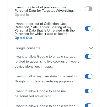
use your data for below specified purposes in below Google
I want to opt-out of processing my
05 Agosto 2026 18:00
consent section.
Personal Data for Targeted Advertising.
Opted In
I want to opt-out of Collection, Use,
Retention, Sale, and/or Sharing of my
Personal Data that Is Unrelated with the
Purposes for which it was collected.
Opted Out
Google consents
I want to allow Google to enable storage
related to advertising like cookies on web or
device identifiers in apps.
I want to allow my user data to be sent to
Iran, Hormuz e il boom del petrolio: chi sta
Google for online advertising purposes.
guadagnando miliardi dalla crisi energetica
I want to allow Google to send me
personalized advertising.
I want to allow Google to enable storage