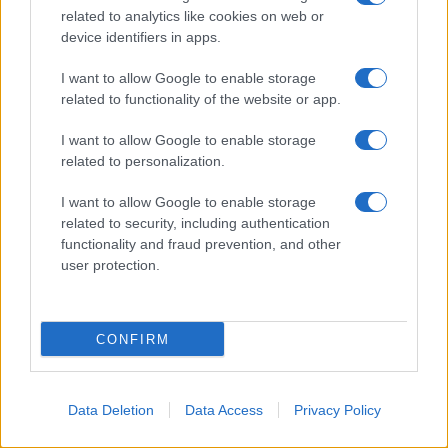
05 Agosto 2026 09:00
related to analytics like cookies on web or
device identifiers in apps.
I want to allow Google to enable storage
related to functionality of the website or app.
I want to allow Google to enable storage
related to personalization.
I want to allow Google to enable storage
related to security, including authentication
functionality and fraud prevention, and other
user protection.
Striscia di Gaza, la tragedia dopo gli scavi:
l'ultimo saluto a 112 vittime ritrovate sotto
i detriti
CONFIRM
Data Deletion
Data Access
Privacy Policy
05 Agosto 2026 09:00