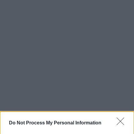
Do Not Process My Personal Information