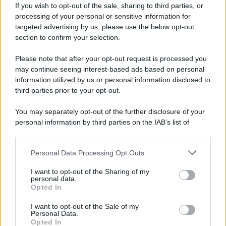
If you wish to opt-out of the sale, sharing to third parties, or
processing of your personal or sensitive information for
#
GEOGRAFIE
DEL
POTERE
targeted advertising by us, please use the below opt-out
section to confirm your selection.
di Fabio Massimo Paernti
Please note that after your opt-out request is processed you
may continue seeing interest-based ads based on personal
information utilized by us or personal information disclosed to
third parties prior to your opt-out.
You may separately opt-out of the further disclosure of your
"Mentre noi giochiamo con i chatbot, la
personal information by third parties on the IAB’s list of
Cina si è presa il futuro dell'IA" (VIDEO)
downstream participants.
24 Giugno 2026 08:00
Personal Data Processing Opt Outs
This information may also be disclosed by us to third parties
on the IAB’s List of Downstream Participants that may further
I want to opt-out of the Sharing of my
disclose it to other third parties.
personal data.
#
RETHINK.POWER
Opted In
Please note that this website/app uses one or more Google
services and may gather and store information including but
I want to opt-out of the Sale of my
Personal Data.
not limited to your visit or usage behaviour. You may click to
di Alessandro Bartoloni
Opted In
grant or deny consent to Google and its third-party tags to