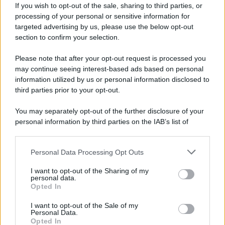
If you wish to opt-out of the sale, sharing to third parties, or
processing of your personal or sensitive information for
targeted advertising by us, please use the below opt-out
#
STORIA
IN
DIRETTA
section to confirm your selection.
Please note that after your opt-out request is processed you
di Loretta Napoleoni
may continue seeing interest-based ads based on personal
information utilized by us or personal information disclosed to
third parties prior to your opt-out.
You may separately opt-out of the further disclosure of your
personal information by third parties on the IAB’s list of
downstream participants.
"Black Rock non perde mai" – l'allarme di
Volpi sulla bolla tecnologica
Personal Data Processing Opt Outs
This information may also be disclosed by us to third parties
27 Giugno 2026 16:24
on the IAB’s List of Downstream Participants that may further
I want to opt-out of the Sharing of my
disclose it to other third parties.
personal data.
Opted In
Please note that this website/app uses one or more Google
#
MONDISUD
services and may gather and store information including but
I want to opt-out of the Sale of my
Personal Data.
not limited to your visit or usage behaviour. You may click to
Opted In
grant or deny consent to Google and its third-party tags to