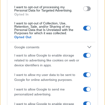
use your data for below specified purposes in below Google
#
GENERAZIONE
ANTIDIPLOMATICA
I want to opt-out of processing my
consent section.
Personal Data for Targeted Advertising.
Opted In
I want to opt-out of Collection, Use,
Retention, Sale, and/or Sharing of my
Personal Data that Is Unrelated with the
Purposes for which it was collected.
Opted Out
Google consents
Berlino salva la privacy delle chat online –
ma il rischio censura resta all’orizzonte
I want to allow Google to enable storage
related to advertising like cookies on web or
17 Ottobre 2025 13:00
device identifiers in apps.
I want to allow my user data to be sent to
Google for online advertising purposes.
#
UNA
FINESTRA
APERTA
I want to allow Google to send me
personalized advertising.
Una finestra aperta
I want to allow Google to enable storage