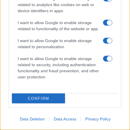
related to analytics like cookies on web or
device identifiers in apps.
I want to allow Google to enable storage
La governance cinese vista dai
rappresentanti italiani e la visione dello
related to functionality of the website or app.
sviluppo comune sino-italiano
I want to allow Google to enable storage
06 Agosto 2026 08:00
related to personalization.
I want to allow Google to enable storage
related to security, including authentication
#
SCELTI
DAL
PEOPLE'S
DAILY
functionality and fraud prevention, and other
user protection.
CONFIRM
Data Deletion
Data Access
Privacy Policy
Registro di ispezione di un drone