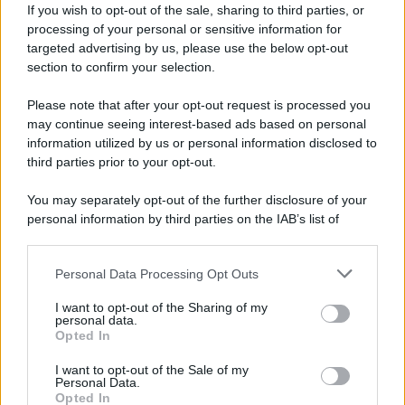
If you wish to opt-out of the sale, sharing to third parties, or
processing of your personal or sensitive information for
targeted advertising by us, please use the below opt-out
section to confirm your selection.
Please note that after your opt-out request is processed you
may continue seeing interest-based ads based on personal
information utilized by us or personal information disclosed to
third parties prior to your opt-out.
You may separately opt-out of the further disclosure of your
personal information by third parties on the IAB’s list of
downstream participants.
Personal Data Processing Opt Outs
This information may also be disclosed by us to third parties
on the IAB’s List of Downstream Participants that may further
I want to opt-out of the Sharing of my
disclose it to other third parties.
personal data.
Opted In
Please note that this website/app uses one or more Google
services and may gather and store information including but
I want to opt-out of the Sale of my
Personal Data.
not limited to your visit or usage behaviour. You may click to
Opted In
grant or deny consent to Google and its third-party tags to