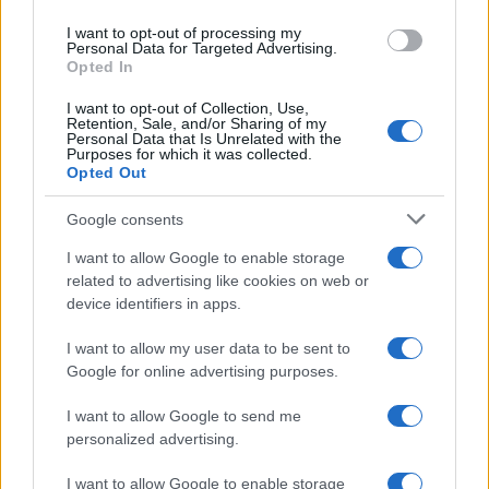
use your data for below specified purposes in below Google
I want to opt-out of processing my
consent section.
Personal Data for Targeted Advertising.
Opted In
I want to opt-out of Collection, Use,
Retention, Sale, and/or Sharing of my
Personal Data that Is Unrelated with the
Purposes for which it was collected.
Opted Out
Google consents
I want to allow Google to enable storage
related to advertising like cookies on web or
device identifiers in apps.
IL LIBRO DEL MESE
I want to allow my user data to be sent to
Google for online advertising purposes.
I want to allow Google to send me
personalized advertising.
I want to allow Google to enable storage