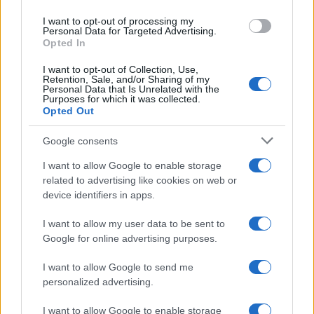
use your data for below specified purposes in below Google
I want to opt-out of processing my
consent section.
Personal Data for Targeted Advertising.
Opted In
#
MONDISUD
I want to opt-out of Collection, Use,
Retention, Sale, and/or Sharing of my
Personal Data that Is Unrelated with the
di Fabrizio Verde
Purposes for which it was collected.
Opted Out
Google consents
I want to allow Google to enable storage
Dalla Convertibilità al "grillete fiscal":
related to advertising like cookies on web or
l'Argentina si consegna ai mercati (ancora
device identifiers in apps.
una volta)
01 Agosto 2026 19:07
I want to allow my user data to be sent to
Google for online advertising purposes.
I want to allow Google to send me
#
ECONOMIA
E
DINTORNI
personalized advertising.
I want to allow Google to enable storage