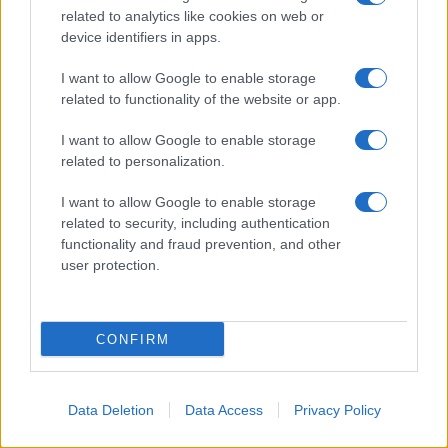
#
GENERAZIONE
ANTIDIPLOMATICA
related to analytics like cookies on web or
device identifiers in apps.
I want to allow Google to enable storage
related to functionality of the website or app.
I want to allow Google to enable storage
related to personalization.
I want to allow Google to enable storage
Berlino salva la privacy delle chat online –
related to security, including authentication
ma il rischio censura resta all’orizzonte
functionality and fraud prevention, and other
17 Ottobre 2025 13:00
user protection.
CONFIRM
#
UNA
FINESTRA
APERTA
Data Deletion
Data Access
Privacy Policy
Una finestra aperta