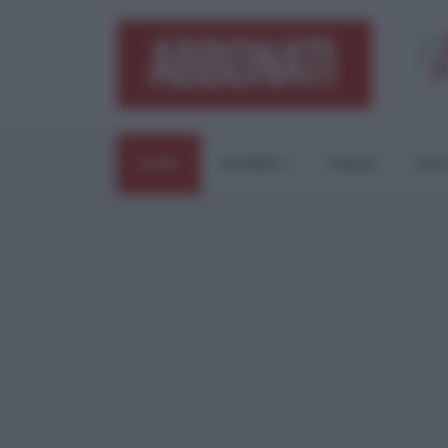
HOME
ESTERI
ITALIA
CUL