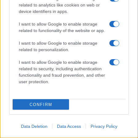
related to analytics like cookies on web or
30 Luglio 2026 09:00
device identifiers in apps.
I want to allow Google to enable storage
related to functionality of the website or app.
#
LA
BELT
AND
ROAD
INITIATIVE
I want to allow Google to enable storage
related to personalization.
I want to allow Google to enable storage
related to security, including authentication
functionality and fraud prevention, and other
user protection.
Yunnan: Dove il tè incontra il caffè e la
macadamia profuma di futuro
CONFIRM
27 Ottobre 2025 10:00
Data Deletion
Data Access
Privacy Policy
#
I
MEDIA
ALLA
GUERRA