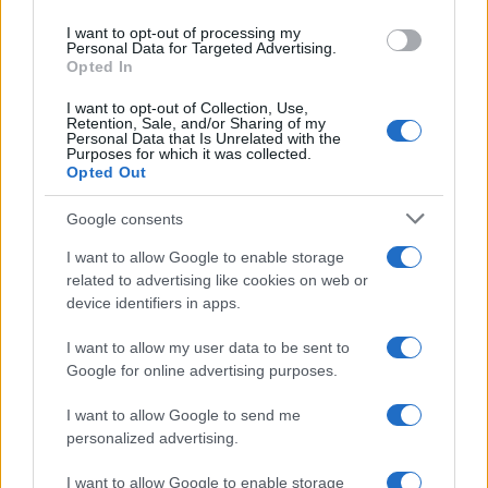
use your data for below specified purposes in below Google
I want to opt-out of processing my
consent section.
Personal Data for Targeted Advertising.
La governance cinese vista dai
Opted In
rappresentanti italiani e la visione dello
I want to opt-out of Collection, Use,
sviluppo comune sino-italiano
Retention, Sale, and/or Sharing of my
Personal Data that Is Unrelated with the
06 Agosto 2026 08:00
Purposes for which it was collected.
Opted Out
Google consents
#
SCELTI
DAL
PEOPLE'S
DAILY
I want to allow Google to enable storage
related to advertising like cookies on web or
device identifiers in apps.
I want to allow my user data to be sent to
Google for online advertising purposes.
I want to allow Google to send me
personalized advertising.
Registro di ispezione di un drone
intelligente
I want to allow Google to enable storage