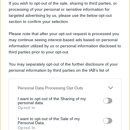
If you wish to opt-out of the sale, sharing to third parties, or
processing of your personal or sensitive information for
targeted advertising by us, please use the below opt-out
section to confirm your selection.
Please note that after your opt-out request is processed you
may continue seeing interest-based ads based on personal
information utilized by us or personal information disclosed to
third parties prior to your opt-out.
You may separately opt-out of the further disclosure of your
personal information by third parties on the IAB’s list of
downstream participants.
Personal Data Processing Opt Outs
This information may also be disclosed by us to third parties
#
GEOGRAFIE
DEL
POTERE
on the IAB’s List of Downstream Participants that may further
I want to opt-out of the Sharing of my
disclose it to other third parties.
personal data.
Opted In
di Fabio Massimo Paernti
Please note that this website/app uses one or more Google
services and may gather and store information including but
I want to opt-out of the Sale of my
Personal Data.
not limited to your visit or usage behaviour. You may click to
Opted In
grant or deny consent to Google and its third-party tags to