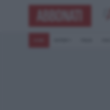
HOME
ESTERI
ITALIA
CUL