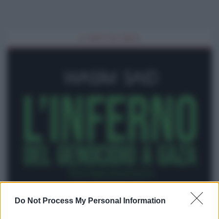
IL LIBRO DEL MESE
Do Not Process My Personal Information