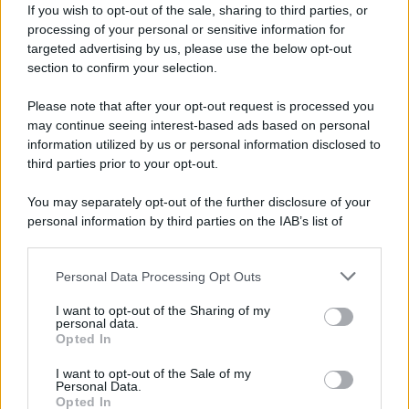
If you wish to opt-out of the sale, sharing to third parties, or
processing of your personal or sensitive information for
targeted advertising by us, please use the below opt-out
section to confirm your selection.
Please note that after your opt-out request is processed you
may continue seeing interest-based ads based on personal
information utilized by us or personal information disclosed to
third parties prior to your opt-out.
You may separately opt-out of the further disclosure of your
personal information by third parties on the IAB’s list of
downstream participants.
Personal Data Processing Opt Outs
This information may also be disclosed by us to third parties
on the IAB’s List of Downstream Participants that may further
I PIÙ LETTI DELLA SETTIMANA
I want to opt-out of the Sharing of my
disclose it to other third parties.
personal data.
Opted In
Please note that this website/app uses one or more Google
Restare umani: la forma più alta di ribellione al
services and may gather and store information including but
mondo distopico di oggi (di Alberto Bradanini)
I want to opt-out of the Sale of my
Personal Data.
not limited to your visit or usage behaviour. You may click to
22606
Opted In
grant or deny consent to Google and its third-party tags to