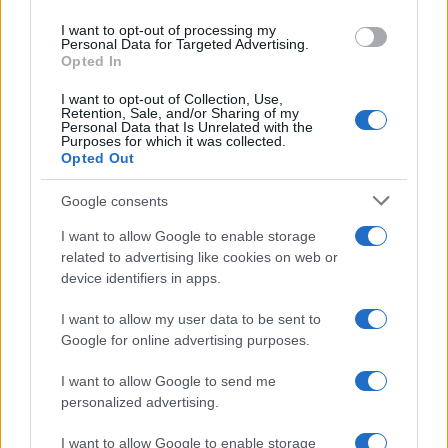
use your data for below specified purposes in below Google
Ceuta: perché il Marocco fa con noi quello che vuole
I want to opt-out of processing my
consent section.
Personal Data for Targeted Advertising.
(di Alberto Negri)
Opted In
12741
I want to opt-out of Collection, Use,
EUROPA
Retention, Sale, and/or Sharing of my
Personal Data that Is Unrelated with the
La mappa di Eurostat che smonta tutte le storielle
Purposes for which it was collected.
che vi raccontano sul turismo di massa
Opted Out
11934
Google consents
ITALIA
I want to allow Google to enable storage
Il turismo di massa e i "risvegli" del Corriere della
related to advertising like cookies on web or
sera
device identifiers in apps.
9680
I want to allow my user data to be sent to
AMERICA LATINA
Google for online advertising purposes.
Dalla Convertibilità al "grillete fiscal": l'Argentina si
consegna ai mercati (ancora una volta)
I want to allow Google to send me
7987
personalized advertising.
EUROPA
I want to allow Google to enable storage