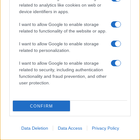
related to analytics like cookies on web or
device identifiers in apps.
La Trilogia del Rimosso di Michelangelo
I want to allow Google to enable storage
Severgnini, prodotta da l'AntiDiplomatico,
related to functionality of the website or app.
interamente in chiaro
I want to allow Google to enable storage
24 Luglio 2026 15:49
related to personalization.
I want to allow Google to enable storage
related to security, including authentication
#
GENERAZIONE
ANTIDIPLOMATICA
functionality and fraud prevention, and other
user protection.
CONFIRM
Data Deletion
Data Access
Privacy Policy
Berlino salva la privacy delle chat online –