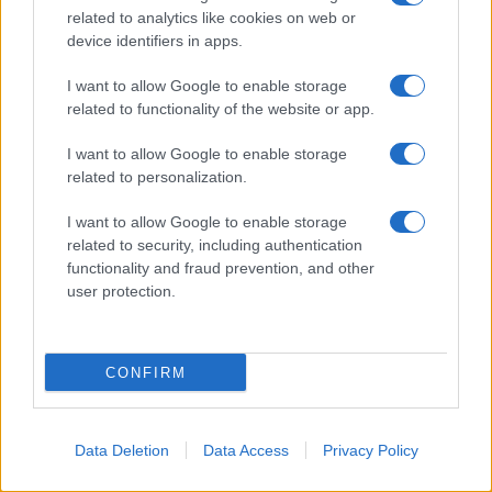
related to analytics like cookies on web or
device identifiers in apps.
I want to allow Google to enable storage
related to functionality of the website or app.
Registro di ispezione di un drone
intelligente
I want to allow Google to enable storage
related to personalization.
30 Luglio 2026 09:00
I want to allow Google to enable storage
related to security, including authentication
functionality and fraud prevention, and other
#
LA
BELT
AND
ROAD
INITIATIVE
user protection.
CONFIRM
Data Deletion
Data Access
Privacy Policy