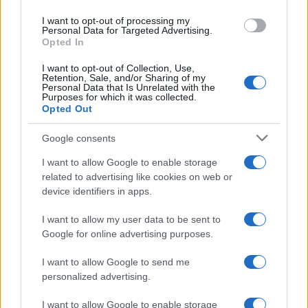
use your data for below specified purposes in below Google
I want to opt-out of processing my
consent section.
#
UNA
FINESTRA
APERTA
Personal Data for Targeted Advertising.
Opted In
I want to opt-out of Collection, Use,
Una finestra aperta
Retention, Sale, and/or Sharing of my
Personal Data that Is Unrelated with the
Purposes for which it was collected.
Opted Out
Google consents
Il vero senso, e la prospettiva autentica,
della legge sulla promozione del
I want to allow Google to enable storage
progresso e dell’unità etnica
related to advertising like cookies on web or
device identifiers in apps.
03 Agosto 2026 14:00
I want to allow my user data to be sent to
Google for online advertising purposes.
#
SCELTI
DAL
PEOPLE'S
DAILY
I want to allow Google to send me
personalized advertising.
I want to allow Google to enable storage