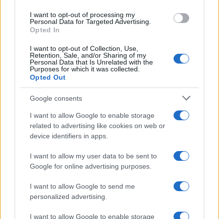
Una finestra aperta
use your data for below specified purposes in below Google
I want to opt-out of processing my
consent section.
Personal Data for Targeted Advertising.
Opted In
I want to opt-out of Collection, Use,
Retention, Sale, and/or Sharing of my
La governance cinese vista dai
Personal Data that Is Unrelated with the
Purposes for which it was collected.
rappresentanti italiani e la visione dello
Opted Out
sviluppo comune sino-italiano
06 Agosto 2026 08:00
Google consents
I want to allow Google to enable storage
related to advertising like cookies on web or
device identifiers in apps.
#
SCELTI
DAL
PEOPLE'S
DAILY
I want to allow my user data to be sent to
Google for online advertising purposes.
I want to allow Google to send me
personalized advertising.
I want to allow Google to enable storage