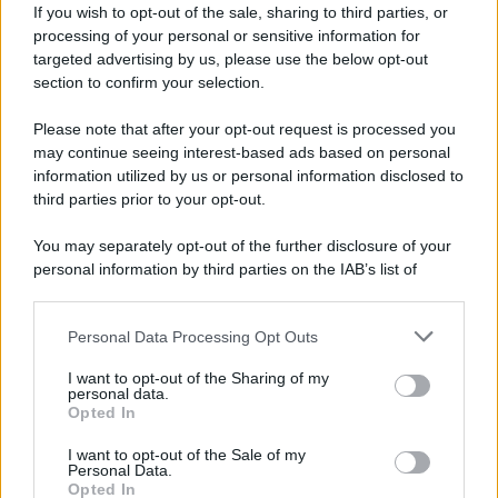
If you wish to opt-out of the sale, sharing to third parties, or
processing of your personal or sensitive information for
#
ECONOMIA
E
DINTORNI
targeted advertising by us, please use the below opt-out
section to confirm your selection.
di Giuseppe Masala
Please note that after your opt-out request is processed you
may continue seeing interest-based ads based on personal
information utilized by us or personal information disclosed to
third parties prior to your opt-out.
You may separately opt-out of the further disclosure of your
personal information by third parties on the IAB’s list of
Gli Stati Uniti stanno perdendo “la Guerra
Mondiale a pezzi”?
downstream participants.
25 Giugno 2026 10:00
Personal Data Processing Opt Outs
This information may also be disclosed by us to third parties
on the IAB’s List of Downstream Participants that may further
I want to opt-out of the Sharing of my
disclose it to other third parties.
personal data.
Opted In
#
EXODUS
Please note that this website/app uses one or more Google
services and may gather and store information including but
I want to opt-out of the Sale of my
Personal Data.
not limited to your visit or usage behaviour. You may click to
Opted In
grant or deny consent to Google and its third-party tags to
di Michelangelo Severgnini