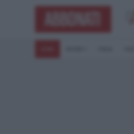
HOME
ESTERI
ITALIA
CUL