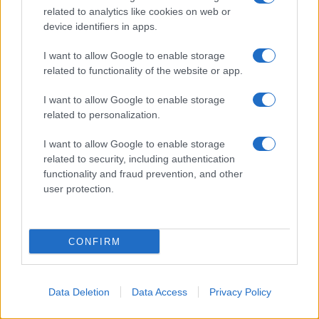
related to analytics like cookies on web or
device identifiers in apps.
I want to allow Google to enable storage
related to functionality of the website or app.
I want to allow Google to enable storage
related to personalization.
I want to allow Google to enable storage
related to security, including authentication
functionality and fraud prevention, and other
user protection.
CONFIRM
Data Deletion
Data Access
Privacy Policy