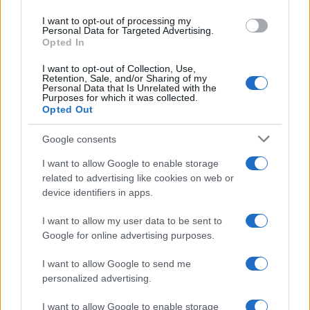
use your data for below specified purposes in below Google
I want to opt-out of processing my
consent section.
Personal Data for Targeted Advertising.
Opted In
I want to opt-out of Collection, Use,
Retention, Sale, and/or Sharing of my
Personal Data that Is Unrelated with the
Purposes for which it was collected.
Opted Out
Google consents
Paolo Maddalena - Il caso Trump.
I want to allow Google to enable storage
Somiglianze con Berlusconi e esaltazioni
related to advertising like cookies on web or
della Meloni
device identifiers in apps.
05 Aprile 2023 18:09
I want to allow my user data to be sent to
Google for online advertising purposes.
La vicenda di Trump, sostenuto da un’infinità di suoi
sostenitori, che ha destato grandissimo interesse
I want to allow Google to send me
personalized advertising.
nell’opinione pubblica, dimostra in quale stato sia caduto
l’immaginario...
I want to allow Google to enable storage