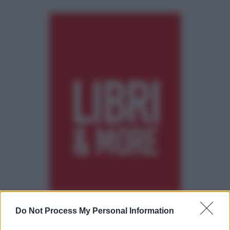
Do Not Process My Personal Information