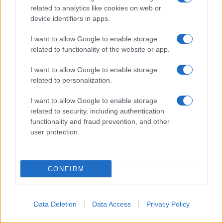
related to analytics like cookies on web or
device identifiers in apps.
I PIÙ LETTI DELLA SETTIMANA
I want to allow Google to enable storage
related to functionality of the website or app.
Restare umani: la forma più alta di ribellione al
mondo distopico di oggi (di Alberto Bradanini)
I want to allow Google to enable storage
related to personalization.
19803
I want to allow Google to enable storage
Ceuta: perché il Marocco fa con noi quello che vuole
(di Alberto Negri)
related to security, including authentication
functionality and fraud prevention, and other
12379
user protection.
EUROPA
Quali sarebbero le “vittorie ucraine” decantate dai
media italici?
CONFIRM
9837
EUROPA
Data Deletion
Data Access
Privacy Policy
Invasione di Ceuta: cosa sta accadendo
nell'enclave spagnola?