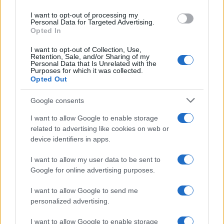
use your data for below specified purposes in below Google
I want to opt-out of processing my
consent section.
Personal Data for Targeted Advertising.
Opted In
I want to opt-out of Collection, Use,
Retention, Sale, and/or Sharing of my
Personal Data that Is Unrelated with the
Purposes for which it was collected.
Opted Out
Google consents
I want to allow Google to enable storage
related to advertising like cookies on web or
device identifiers in apps.
I want to allow my user data to be sent to
Google for online advertising purposes.
I want to allow Google to send me
personalized advertising.
I want to allow Google to enable storage