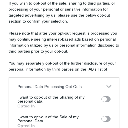
If you wish to opt-out of the sale, sharing to third parties, or
processing of your personal or sensitive information for
targeted advertising by us, please use the below opt-out
section to confirm your selection.
Please note that after your opt-out request is processed you
may continue seeing interest-based ads based on personal
information utilized by us or personal information disclosed to
third parties prior to your opt-out.
You may separately opt-out of the further disclosure of your
personal information by third parties on the IAB’s list of
IL LIBRO DEL MESE
downstream participants.
Personal Data Processing Opt Outs
This information may also be disclosed by us to third parties
on the IAB’s List of Downstream Participants that may further
I want to opt-out of the Sharing of my
disclose it to other third parties.
personal data.
Opted In
Please note that this website/app uses one or more Google
services and may gather and store information including but
I want to opt-out of the Sale of my
Personal Data.
not limited to your visit or usage behaviour. You may click to
Opted In
grant or deny consent to Google and its third-party tags to