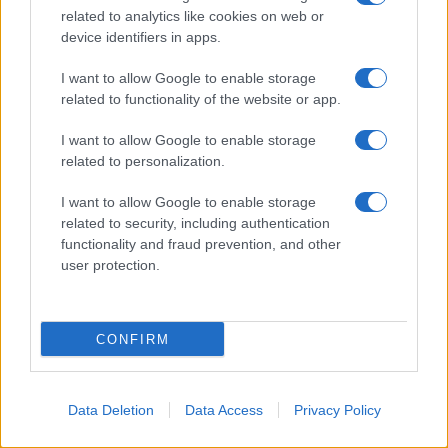
related to analytics like cookies on web or
device identifiers in apps.
#
UNA
FINESTRA
APERTA
I want to allow Google to enable storage
related to functionality of the website or app.
Una finestra aperta
I want to allow Google to enable storage
related to personalization.
I want to allow Google to enable storage
related to security, including authentication
La governance cinese vista dai
functionality and fraud prevention, and other
rappresentanti italiani e la visione dello
user protection.
sviluppo comune sino-italiano
06 Agosto 2026 08:00
CONFIRM
#
SCELTI
DAL
PEOPLE'S
DAILY
Data Deletion
Data Access
Privacy Policy