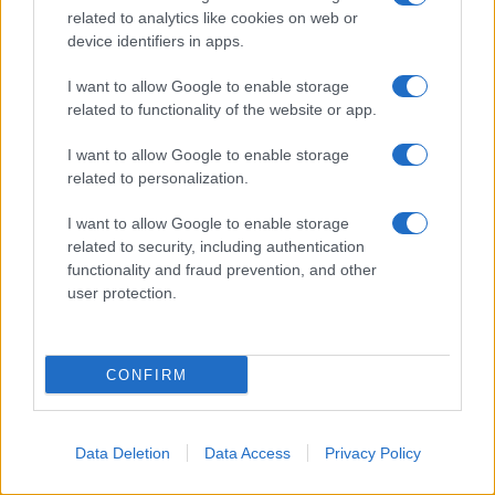
marocchini"
related to analytics like cookies on web or
device identifiers in apps.
7168
I want to allow Google to enable storage
related to functionality of the website or app.
WORLD AFFAIRS
I want to allow Google to enable storage
related to personalization.
NORD-AMERICA
Iran-USA, scoppia il caso dei dati manipolati: il
I want to allow Google to enable storage
nuovo metodo del Pentagono per minimizzare le
related to security, including authentication
perdite
functionality and fraud prevention, and other
user protection.
NORD-AMERICA
"Scorte al limite": il retroscena CNN sulla difesa USA
nel conflitto iraniano
CONFIRM
ASIA
Yemen, blocco Bab el-Mandab: Le superpetroliere
saudite costrette a circumnavigare l'Africa
Data Deletion
Data Access
Privacy Policy
ASIA