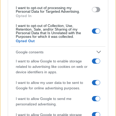
use your data for below specified purposes in below Google
I want to opt-out of processing my
consent section.
Personal Data for Targeted Advertising.
Opted In
I want to opt-out of Collection, Use,
Retention, Sale, and/or Sharing of my
Personal Data that Is Unrelated with the
Purposes for which it was collected.
Opted Out
Google consents
I want to allow Google to enable storage
related to advertising like cookies on web or
device identifiers in apps.
I want to allow my user data to be sent to
Google for online advertising purposes.
I want to allow Google to send me
personalized advertising.
I want to allow Google to enable storage