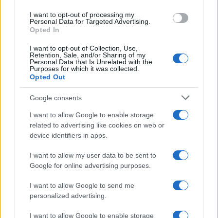
use your data for below specified purposes in below Google
I want to opt-out of processing my
consent section.
Personal Data for Targeted Advertising.
Opted In
I want to opt-out of Collection, Use,
Retention, Sale, and/or Sharing of my
Personal Data that Is Unrelated with the
Purposes for which it was collected.
Opted Out
Google consents
I want to allow Google to enable storage
related to advertising like cookies on web or
device identifiers in apps.
I want to allow my user data to be sent to
Google for online advertising purposes.
I want to allow Google to send me
personalized advertising.
I want to allow Google to enable storage