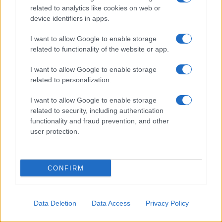
related to analytics like cookies on web or
device identifiers in apps.
I want to allow Google to enable storage
related to functionality of the website or app.
#
GEOGRAFIE
DEL
POTERE
I want to allow Google to enable storage
related to personalization.
di Fabio Massimo Paernti
I want to allow Google to enable storage
related to security, including authentication
functionality and fraud prevention, and other
user protection.
"Mentre noi giochiamo con i chatbot, la
CONFIRM
Cina si è presa il futuro dell'IA" (VIDEO)
24 Giugno 2026 08:00
Data Deletion
Data Access
Privacy Policy