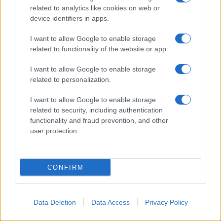
21764
related to analytics like cookies on web or
device identifiers in apps.
Ceuta: perché il Marocco fa con noi quello che vuole
(di Alberto Negri)
I want to allow Google to enable storage
related to functionality of the website or app.
12602
EUROPA
I want to allow Google to enable storage
related to personalization.
Invasione di Ceuta: cosa sta accadendo
nell'enclave spagnola?
I want to allow Google to enable storage
9273
related to security, including authentication
functionality and fraud prevention, and other
EUROPA
user protection.
Quando il figlio di Netanyahu incitava
"l'occupazione musulmana" di Ceuta e Melilla
8609
CONFIRM
AMERICA LATINA
Dalla Convertibilità al "grillete fiscal": l'Argentina si
consegna ai mercati (ancora una volta)
Data Deletion
Data Access
Privacy Policy
7892