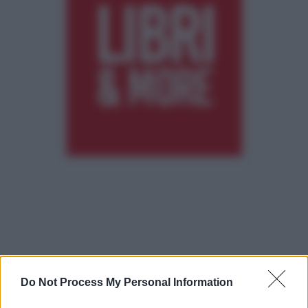
Do Not Process My Personal Information