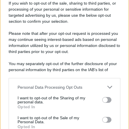
If you wish to opt-out of the sale, sharing to third parties, or
processing of your personal or sensitive information for
targeted advertising by us, please use the below opt-out
section to confirm your selection.
Please note that after your opt-out request is processed you
may continue seeing interest-based ads based on personal
information utilized by us or personal information disclosed to
third parties prior to your opt-out.
You may separately opt-out of the further disclosure of your
personal information by third parties on the IAB’s list of
downstream participants.
Personal Data Processing Opt Outs
This information may also be disclosed by us to third parties
on the IAB’s List of Downstream Participants that may further
I want to opt-out of the Sharing of my
disclose it to other third parties.
personal data.
Opted In
Please note that this website/app uses one or more Google
services and may gather and store information including but
I want to opt-out of the Sale of my
Personal Data.
not limited to your visit or usage behaviour. You may click to
Opted In
grant or deny consent to Google and its third-party tags to