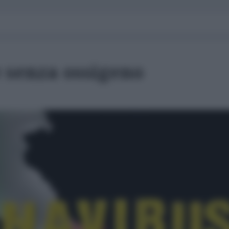
 senza ossigeno