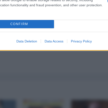
cation functionality and fraud prevention, and other user protection.
a 5€
Dona 15€
Scegli importo
CONFIRM
Data Deletion
Data Access
Privacy Policy