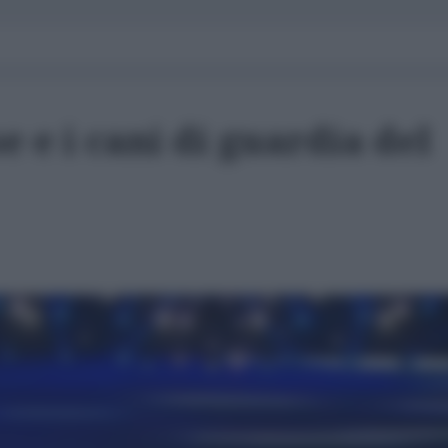
se e i cani di guardia del