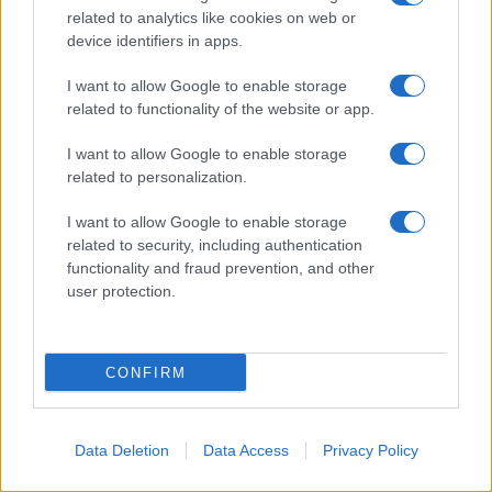
related to analytics like cookies on web or
device identifiers in apps.
#
EDITORIALI
I want to allow Google to enable storage
related to functionality of the website or app.
I want to allow Google to enable storage
related to personalization.
I want to allow Google to enable storage
related to security, including authentication
functionality and fraud prevention, and other
Cina, Russia e Iran, io ve l’avevo detto (di
user protection.
Vito Petrocelli)
07 Agosto 2026 18:00
CONFIRM
#
STORIA
IN
DIRETTA
Data Deletion
Data Access
Privacy Policy