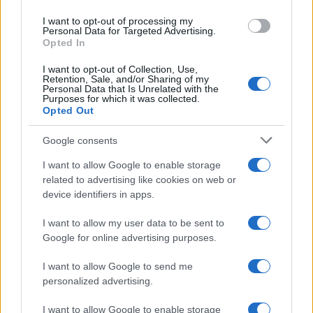
#
MONDISUD
use your data for below specified purposes in below Google
I want to opt-out of processing my
consent section.
Personal Data for Targeted Advertising.
Opted In
di Fabrizio Verde
I want to opt-out of Collection, Use,
Retention, Sale, and/or Sharing of my
Personal Data that Is Unrelated with the
Purposes for which it was collected.
Opted Out
Dalla Convertibilità al "grillete fiscal":
Google consents
l'Argentina si consegna ai mercati (ancora
una volta)
I want to allow Google to enable storage
related to advertising like cookies on web or
01 Agosto 2026 19:07
device identifiers in apps.
I want to allow my user data to be sent to
Google for online advertising purposes.
#
ECONOMIA
E
DINTORNI
I want to allow Google to send me
personalized advertising.
di Giuseppe Masala
I want to allow Google to enable storage