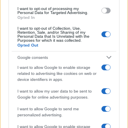
use your data for below specified purposes in below Google
I want to opt-out of processing my
consent section.
Personal Data for Targeted Advertising.
Opted In
La governance cinese vista dai
I want to opt-out of Collection, Use,
Retention, Sale, and/or Sharing of my
rappresentanti italiani e la visione dello
Personal Data that Is Unrelated with the
sviluppo comune sino-italiano
Purposes for which it was collected.
Opted Out
06 Agosto 2026 08:00
Google consents
I want to allow Google to enable storage
#
SCELTI
DAL
PEOPLE'S
DAILY
related to advertising like cookies on web or
device identifiers in apps.
I want to allow my user data to be sent to
Google for online advertising purposes.
I want to allow Google to send me
personalized advertising.
I want to allow Google to enable storage