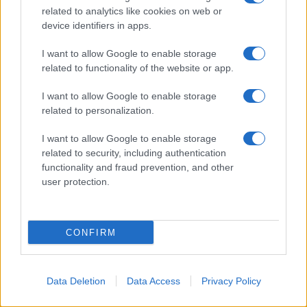
related to analytics like cookies on web or
device identifiers in apps.
I want to allow Google to enable storage
#
GENERAZIONE
ANTIDIPLOMATICA
related to functionality of the website or app.
I want to allow Google to enable storage
related to personalization.
I want to allow Google to enable storage
related to security, including authentication
functionality and fraud prevention, and other
user protection.
Berlino salva la privacy delle chat online –
ma il rischio censura resta all’orizzonte
17 Ottobre 2025 13:00
CONFIRM
Data Deletion
Data Access
Privacy Policy
#
UNA
FINESTRA
APERTA