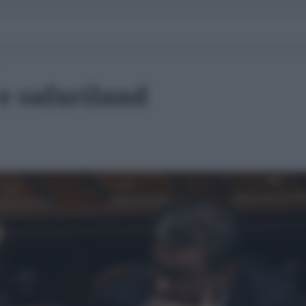
e safariland