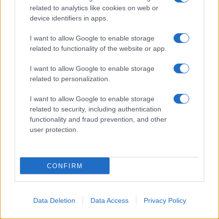
un programma televisivo argentino, ma in territorio
related to analytics like cookies on web or
brasiliano, durante un...
device identifiers in apps.
I want to allow Google to enable storage
CINA
related to functionality of the website or app.
I want to allow Google to enable storage
related to personalization.
I want to allow Google to enable storage
related to security, including authentication
functionality and fraud prevention, and other
user protection.
Cina, primo semestre positivo per
CONFIRM
l'occupazione: AI e nuovi settori
trainano la crescita
22 Luglio 2026 16:07
Data Deletion
Data Access
Privacy Policy