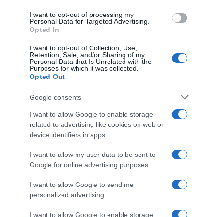
use your data for below specified purposes in below Google
I want to opt-out of processing my
EUROPA
consent section.
Personal Data for Targeted Advertising.
Mosca: le esercitazioni nucleari di Germania e
Opted In
Francia sono il preludio a una guerra contro la
Russia
I want to opt-out of Collection, Use,
Retention, Sale, and/or Sharing of my
7519
Personal Data that Is Unrelated with the
Purposes for which it was collected.
Opted Out
Google consents
WORLD AFFAIRS
I want to allow Google to enable storage
related to advertising like cookies on web or
NORD-AMERICA
device identifiers in apps.
Iran-USA, scoppia il caso dei dati manipolati: il
nuovo metodo del Pentagono per minimizzare le
I want to allow my user data to be sent to
perdite
Google for online advertising purposes.
NORD-AMERICA
I want to allow Google to send me
"Scorte al limite": il retroscena CNN sulla difesa USA
personalized advertising.
nel conflitto iraniano
I want to allow Google to enable storage
ASIA