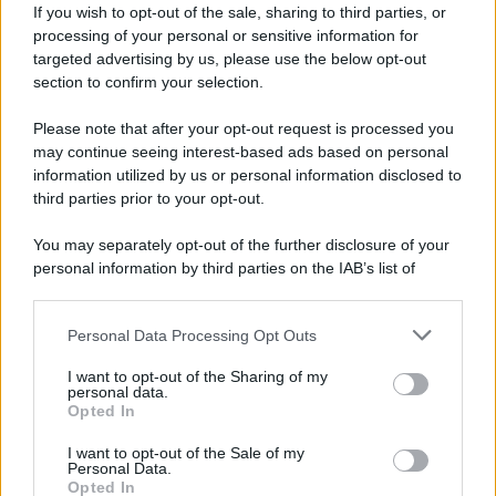
If you wish to opt-out of the sale, sharing to third parties, or
processing of your personal or sensitive information for
targeted advertising by us, please use the below opt-out
section to confirm your selection.
L'ANALISI DEL MESE - Il tramonto di Mahan:
Please note that after your opt-out request is processed you
l'Heartland torna a sfidare il dominio dei
may continue seeing interest-based ads based on personal
mari
information utilized by us or personal information disclosed to
third parties prior to your opt-out.
You may separately opt-out of the further disclosure of your
04 Luglio 2026 07:00
personal information by third parties on the IAB’s list of
downstream participants.
Personal Data Processing Opt Outs
This information may also be disclosed by us to third parties
on the IAB’s List of Downstream Participants that may further
I want to opt-out of the Sharing of my
disclose it to other third parties.
personal data.
Opted In
Please note that this website/app uses one or more Google
services and may gather and store information including but
I want to opt-out of the Sale of my
Personal Data.
not limited to your visit or usage behaviour. You may click to
Opted In
grant or deny consent to Google and its third-party tags to