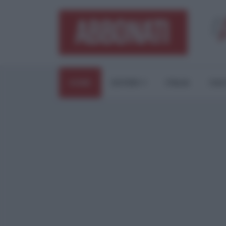
HOME
ESTERI
ITALIA
CUL