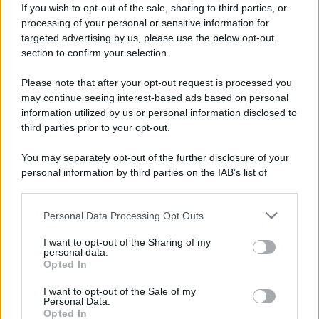
If you wish to opt-out of the sale, sharing to third parties, or
processing of your personal or sensitive information for
targeted advertising by us, please use the below opt-out
section to confirm your selection.
Please note that after your opt-out request is processed you
may continue seeing interest-based ads based on personal
information utilized by us or personal information disclosed to
third parties prior to your opt-out.
You may separately opt-out of the further disclosure of your
personal information by third parties on the IAB’s list of
downstream participants.
Personal Data Processing Opt Outs
This information may also be disclosed by us to third parties
on the IAB’s List of Downstream Participants that may further
I want to opt-out of the Sharing of my
disclose it to other third parties.
personal data.
Opted In
Please note that this website/app uses one or more Google
services and may gather and store information including but
I want to opt-out of the Sale of my
#
GEOGRAFIE
DEL
POTERE
Personal Data.
not limited to your visit or usage behaviour. You may click to
Opted In
grant or deny consent to Google and its third-party tags to