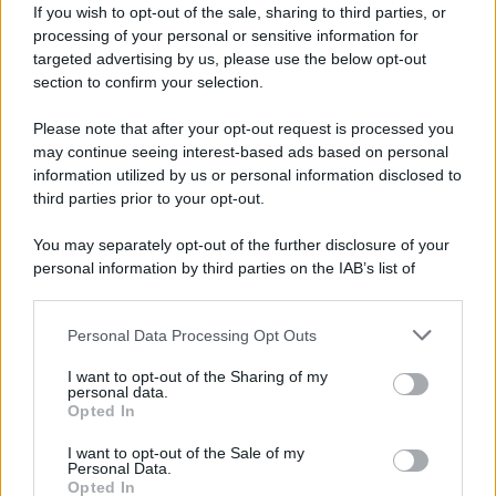
If you wish to opt-out of the sale, sharing to third parties, or
processing of your personal or sensitive information for
targeted advertising by us, please use the below opt-out
section to confirm your selection.
Please note that after your opt-out request is processed you
may continue seeing interest-based ads based on personal
information utilized by us or personal information disclosed to
Le favolette dei Milei italiani (di Alessandro
third parties prior to your opt-out.
Volpi)
You may separately opt-out of the further disclosure of your
personal information by third parties on the IAB’s list of
downstream participants.
31 Luglio 2026 12:00
Personal Data Processing Opt Outs
This information may also be disclosed by us to third parties
on the IAB’s List of Downstream Participants that may further
I want to opt-out of the Sharing of my
disclose it to other third parties.
personal data.
Opted In
Please note that this website/app uses one or more Google
services and may gather and store information including but
I want to opt-out of the Sale of my
Personal Data.
not limited to your visit or usage behaviour. You may click to
Opted In
grant or deny consent to Google and its third-party tags to