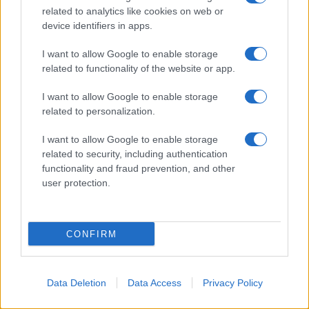
related to analytics like cookies on web or
device identifiers in apps.
I want to allow Google to enable storage
related to functionality of the website or app.
I want to allow Google to enable storage
related to personalization.
I want to allow Google to enable storage
related to security, including authentication
functionality and fraud prevention, and other
user protection.
CONFIRM
Data Deletion
Data Access
Privacy Policy