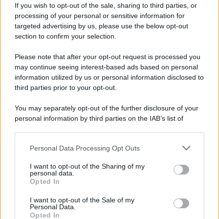
If you wish to opt-out of the sale, sharing to third parties, or
processing of your personal or sensitive information for
targeted advertising by us, please use the below opt-out
La Trilogia del Rimosso di Michelangelo
section to confirm your selection.
Severgnini, prodotta da l'AntiDiplomatico,
interamente in chiaro
Please note that after your opt-out request is processed you
24 Luglio 2026 15:49
may continue seeing interest-based ads based on personal
information utilized by us or personal information disclosed to
third parties prior to your opt-out.
#
GENERAZIONE
ANTIDIPLOMATICA
You may separately opt-out of the further disclosure of your
personal information by third parties on the IAB’s list of
downstream participants.
Personal Data Processing Opt Outs
This information may also be disclosed by us to third parties
on the IAB’s List of Downstream Participants that may further
I want to opt-out of the Sharing of my
disclose it to other third parties.
personal data.
Opted In
Please note that this website/app uses one or more Google
services and may gather and store information including but
I want to opt-out of the Sale of my
Berlino salva la privacy delle chat online –
Personal Data.
not limited to your visit or usage behaviour. You may click to
ma il rischio censura resta all’orizzonte
Opted In
grant or deny consent to Google and its third-party tags to