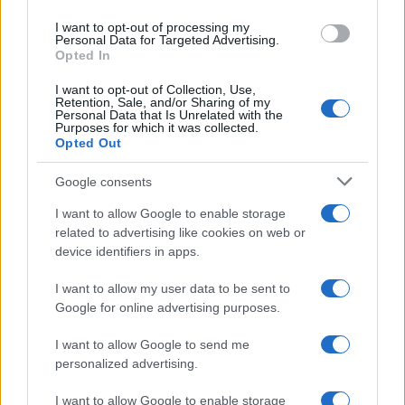
17 Ottobre 2025 13:00
use your data for below specified purposes in below Google
I want to opt-out of processing my
consent section.
Personal Data for Targeted Advertising.
Opted In
I want to opt-out of Collection, Use,
#
UNA
FINESTRA
APERTA
Retention, Sale, and/or Sharing of my
Personal Data that Is Unrelated with the
Purposes for which it was collected.
Opted Out
Una finestra aperta
Google consents
I want to allow Google to enable storage
related to advertising like cookies on web or
La governance cinese vista dai
device identifiers in apps.
rappresentanti italiani e la visione dello
sviluppo comune sino-italiano
I want to allow my user data to be sent to
Google for online advertising purposes.
06 Agosto 2026 08:00
I want to allow Google to send me
personalized advertising.
#
SCELTI
DAL
PEOPLE'S
DAILY
I want to allow Google to enable storage