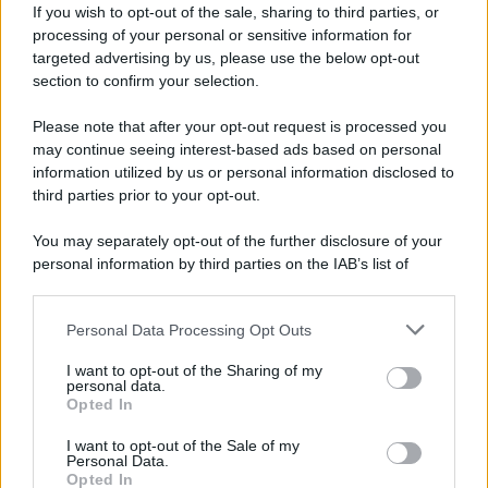
If you wish to opt-out of the sale, sharing to third parties, or
processing of your personal or sensitive information for
targeted advertising by us, please use the below opt-out
#
STORIA
IN
DIRETTA
section to confirm your selection.
Please note that after your opt-out request is processed you
di Loretta Napoleoni
may continue seeing interest-based ads based on personal
information utilized by us or personal information disclosed to
third parties prior to your opt-out.
You may separately opt-out of the further disclosure of your
personal information by third parties on the IAB’s list of
"Black Rock non perde mai" – l'allarme di
downstream participants.
Volpi sulla bolla tecnologica
Personal Data Processing Opt Outs
This information may also be disclosed by us to third parties
27 Giugno 2026 16:24
on the IAB’s List of Downstream Participants that may further
I want to opt-out of the Sharing of my
disclose it to other third parties.
personal data.
Opted In
Please note that this website/app uses one or more Google
#
MONDISUD
services and may gather and store information including but
I want to opt-out of the Sale of my
Personal Data.
not limited to your visit or usage behaviour. You may click to
Opted In
grant or deny consent to Google and its third-party tags to