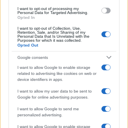
use your data for below specified purposes in below Google
I want to opt-out of processing my
consent section.
#
ECONOMIA
E
DINTORNI
Personal Data for Targeted Advertising.
Opted In
I want to opt-out of Collection, Use,
di Giuseppe Masala
Retention, Sale, and/or Sharing of my
Personal Data that Is Unrelated with the
Purposes for which it was collected.
Opted Out
Google consents
Gli Stati Uniti stanno perdendo “la Guerra
I want to allow Google to enable storage
Mondiale a pezzi”?
related to advertising like cookies on web or
device identifiers in apps.
25 Giugno 2026 10:00
I want to allow my user data to be sent to
Google for online advertising purposes.
#
EXODUS
I want to allow Google to send me
personalized advertising.
di Michelangelo Severgnini
I want to allow Google to enable storage