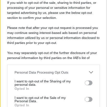
If you wish to opt-out of the sale, sharing to third parties, or
processing of your personal or sensitive information for
targeted advertising by us, please use the below opt-out
#
GENERAZIONE
ANTIDIPLOMATICA
section to confirm your selection.
Please note that after your opt-out request is processed you
may continue seeing interest-based ads based on personal
information utilized by us or personal information disclosed to
third parties prior to your opt-out.
You may separately opt-out of the further disclosure of your
personal information by third parties on the IAB’s list of
downstream participants.
Berlino salva la privacy delle chat online –
ma il rischio censura resta all’orizzonte
Personal Data Processing Opt Outs
This information may also be disclosed by us to third parties
17 Ottobre 2025 13:00
on the IAB’s List of Downstream Participants that may further
I want to opt-out of the Sharing of my
disclose it to other third parties.
personal data.
Opted In
Please note that this website/app uses one or more Google
#
UNA
FINESTRA
APERTA
services and may gather and store information including but
I want to opt-out of the Sale of my
Personal Data.
not limited to your visit or usage behaviour. You may click to
Opted In
grant or deny consent to Google and its third-party tags to