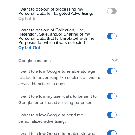
use your data for below specified purposes in below Google
I want to opt-out of processing my
consent section.
Personal Data for Targeted Advertising.
Opted In
I want to opt-out of Collection, Use,
Retention, Sale, and/or Sharing of my
Personal Data that Is Unrelated with the
Purposes for which it was collected.
Opted Out
Google consents
I want to allow Google to enable storage
related to advertising like cookies on web or
device identifiers in apps.
I want to allow my user data to be sent to
Google for online advertising purposes.
I want to allow Google to send me
personalized advertising.
I want to allow Google to enable storage