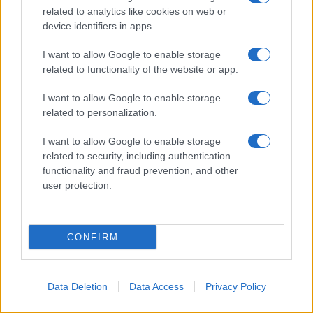
related to analytics like cookies on web or
device identifiers in apps.
I want to allow Google to enable storage
related to functionality of the website or app.
I want to allow Google to enable storage
related to personalization.
I want to allow Google to enable storage
related to security, including authentication
functionality and fraud prevention, and other
user protection.
IL LIBRO DEL MESE
CONFIRM
Data Deletion
Data Access
Privacy Policy